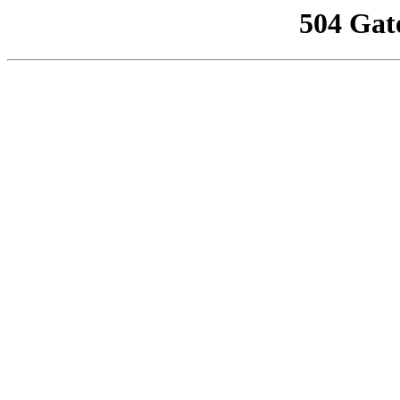
504 Gat