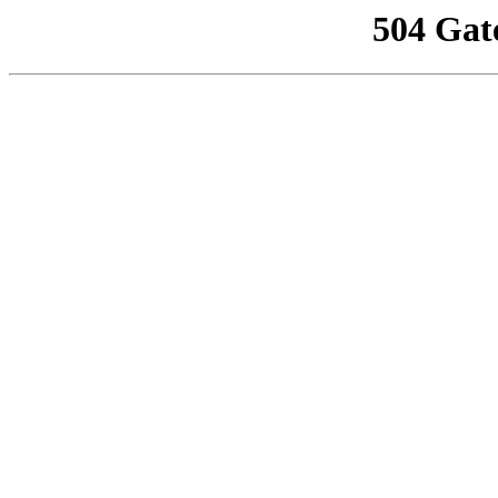
504 Gat