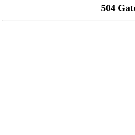
504 Gat