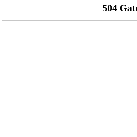
504 Gat