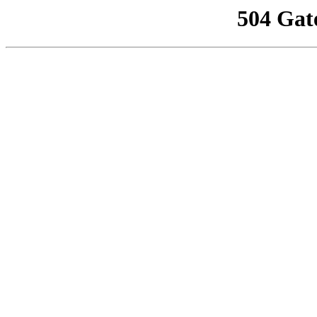
504 Gat