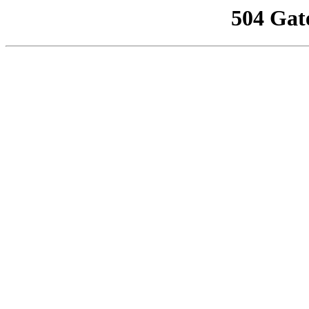
504 Gat