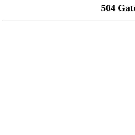
504 Gat